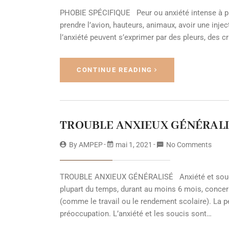
PHOBIE SPÉCIFIQUE Peur ou anxiété intense à prop
prendre l’avion, hauteurs, animaux, avoir une injec
l’anxiété peuvent s’exprimer par des pleurs, des c
CONTINUE READING
TROUBLE ANXIEUX GÉNÉRALI
By
AMPEP
mai 1, 2021
No Comments
TROUBLE ANXIEUX GÉNÉRALISÉ Anxiété et soucis 
plupart du temps, durant au moins 6 mois, concer
(comme le travail ou le rendement scolaire). La pe
préoccupation. L’anxiété et les soucis sont…