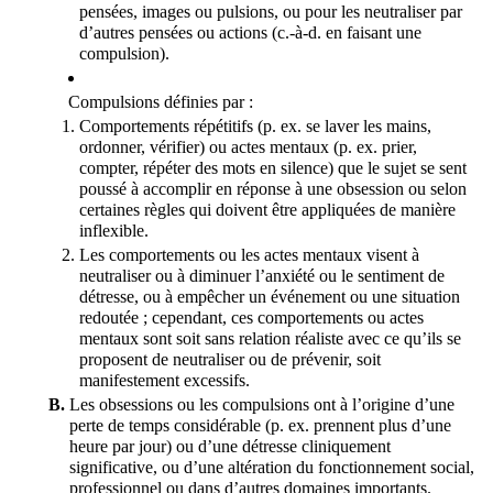
pensées, images ou pulsions, ou pour les neutraliser par 
d’autres pensées ou actions (c.-à-d. en faisant une 
compulsion).
Compulsions définies par :
Comportements répétitifs (p. ex. se laver les mains, 
ordonner, vérifier) ou actes mentaux (p. ex. prier, 
compter, répéter des mots en silence) que le sujet se sent 
poussé à accomplir en réponse à une obsession ou selon 
certaines règles qui doivent être appliquées de manière 
inflexible.
Les comportements ou les actes mentaux visent à 
neutraliser ou à diminuer l’anxiété ou le sentiment de 
détresse, ou à empêcher un événement ou une situation 
redoutée ; cependant, ces comportements ou actes 
mentaux sont soit sans relation réaliste avec ce qu’ils se 
proposent de neutraliser ou de prévenir, soit 
manifestement excessifs.
Les obsessions ou les compulsions ont à l’origine d’une 
perte de temps considérable (p. ex. prennent plus d’une 
heure par jour) ou d’une détresse cliniquement 
significative, ou d’une altération du fonctionnement social, 
professionnel ou dans d’autres domaines importants.