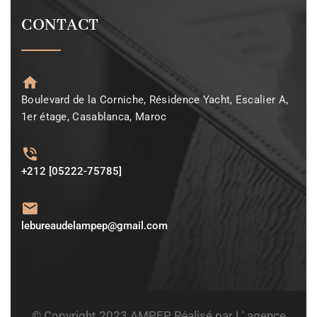
CONTACT
Boulevard de la Corniche, Résidence Yacht, Escalier A,
1er étage, Casablanca, Maroc
+212 [05222-75785]
lebureaudelampep@gmail.com
© Copyright 2023
AMPEP
Réalisé par L' agence