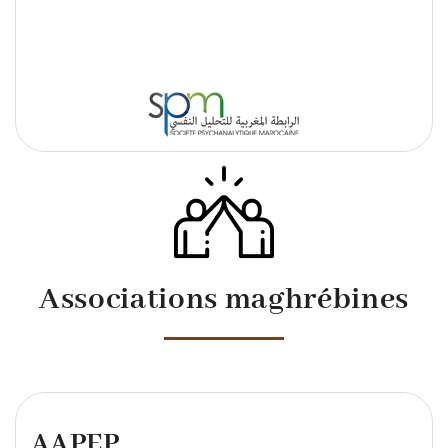
Associations maghrébines
AAPEP