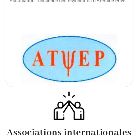
Association Tunisienne des Psychiatres d’Exercice Privé
Associations internationales