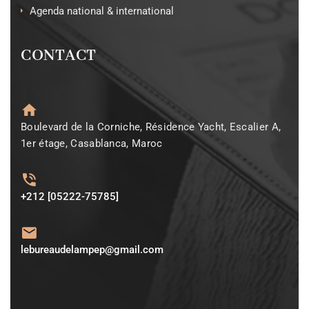
Agenda national & international
CONTACT
Boulevard de la Corniche, Résidence Yacht, Escalier A,
1er étage, Casablanca, Maroc
+212 [05222-75785]
lebureaudelampep@gmail.com