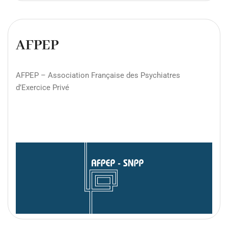
AFPEP
AFPEP – Association Française des Psychiatres
d’Exercice Privé