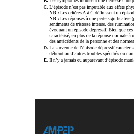
Les symptômes induisent une détresse cliniqu
L’épisode n’est pas imputable aux effets phy
NB :
 Les critères A à C définissent un épisod
NB : 
Les réponses à une perte significative 
sentiments de tristesse intense, des ruminatio
évoquant un épisode dépressif. Bien que ces 
caractérisé, en plus de la réponse normale à u
des antécédents de la personne et des normes 
La survenue de l’épisode dépressif caractéris
délirant ou d’autres troubles spécifiés ou non
Il n’y a jamais eu auparavant d’épisode ma