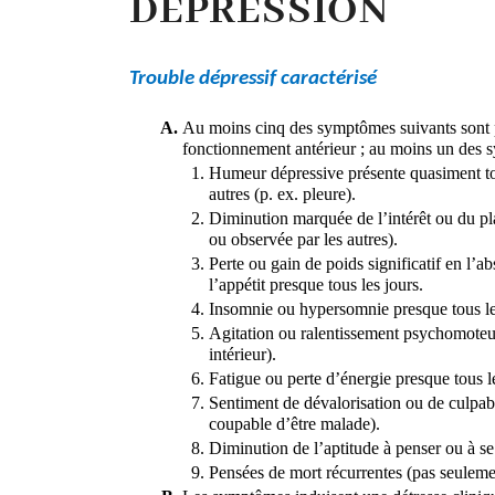
DÉPRESSION
Trouble dépressif caractérisé
Au moins cinq des symptômes suivants sont p
fonctionnement antérieur ; au moins un des sy
Humeur dépressive présente quasiment toute
autres (p. ex. pleure). 
Diminution marquée de l’intérêt ou du plai
ou observée par les autres). 
Perte ou gain de poids significatif en l’
l’appétit presque tous les jours. 
Insomnie ou hypersomnie presque tous les
Agitation ou ralentissement psychomoteur p
intérieur). 
Fatigue ou perte d’énergie presque tous le
Sentiment de dévalorisation ou de culpabil
coupable d’être malade).
Diminution de l’aptitude à penser ou à se 
Pensées de mort récurrentes (pas seulement