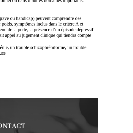
sionnel ou dans d’autres domaines importants.
ie grave ou handicap) peuvent comprendre des 
 poids, symptômes inclus dans le critère A et 
u de la perte, la présence d’un épisode dépressif 
ait appel au jugement clinique qui tiendra compte 
énie, un trouble schizophréniforme, un trouble 
ques
ONTACT