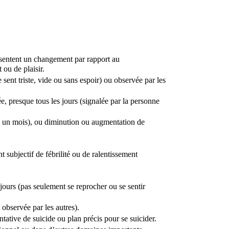
entent un changement par rapport au 
ou de plaisir. 
sent triste, vide ou sans espoir) ou observée par les 
e, presque tous les jours (signalée par la personne 
n un mois), ou diminution ou augmentation de 
 subjectif de fébrilité ou de ralentissement 
jours (pas seulement se reprocher ou se sentir 
 observée par les autres).
tative de suicide ou plan précis pour se suicider.