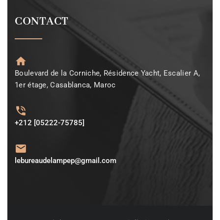
CONTACT
Boulevard de la Corniche, Résidence Yacht, Escalier A,
1er étage, Casablanca, Maroc
+212 [05222-75785]
lebureaudelampep@gmail.com