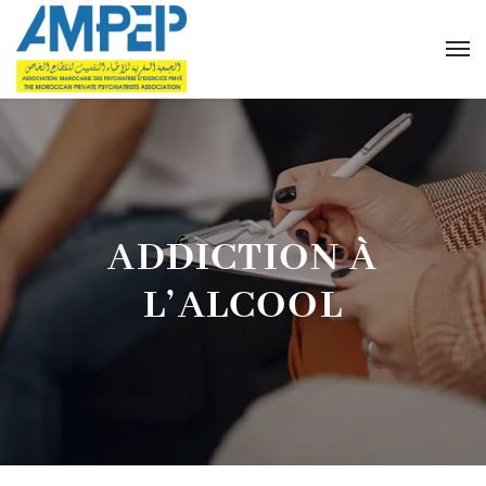
ADDICTION À
L’ALCOOL