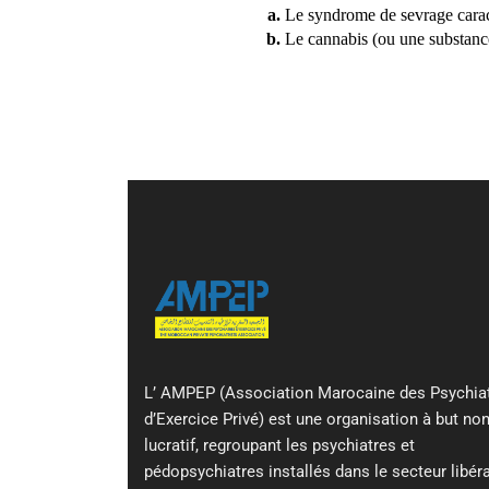
Le syndrome de sevrage carac
Le cannabis (ou une substance
L’ AMPEP (Association Marocaine des Psychia
d’Exercice Privé) est une organisation à but no
lucratif, regroupant les psychiatres et
pédopsychiatres installés dans le secteur libéra