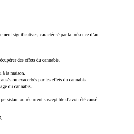
nt significatives, caractérisé par la présence d’au 
récupérer des effets du cannabis.
u à la maison.
ausés ou exacerbés par les effets du cannabis.
usage du cannabis.
rsistant ou récurrent susceptible d’avoir été causé 
é.