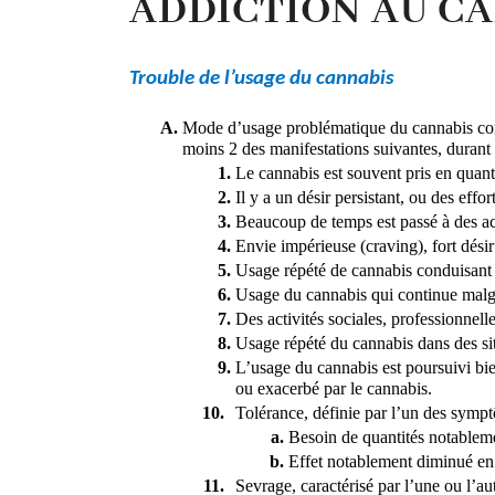
ADDICTION AU C
Trouble de l’usage du cannabis
Mode d’usage problématique du cannabis condu
moins 2 des manifestations suivantes, durant
Le cannabis est souvent pris en quan
Il y a un désir persistant, ou des eff
Beaucoup de temps est passé à des acti
Envie impérieuse (craving), fort dés
Usage répété de cannabis conduisant à
Usage du cannabis qui continue malgré
Des activités sociales, professionnel
Usage répété du cannabis dans des si
L’usage du cannabis est poursuivi bie
ou exacerbé par le cannabis.
Tolérance, définie par l’un des sympt
Besoin de quantités notablemen
Effet notablement diminué en
Sevrage, caractérisé par l’une ou l’au