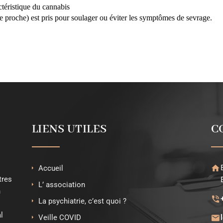
téristique du cannabis
 proche) est pris pour soulager ou éviter les symptômes de sevrage.
LIENS UTILES
C
Accueil
tres
L’ association
n
La psychiatrie, c’est quoi ?
l
Veille COVID