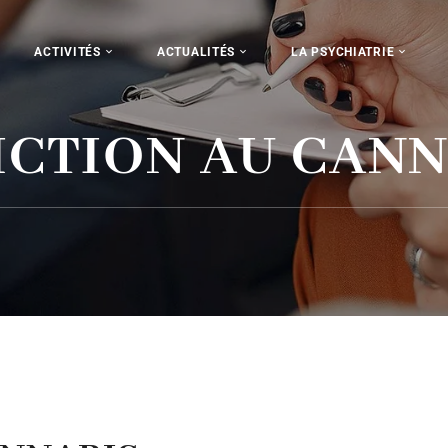
ACTIVITÉS
ACTUALITÉS
LA PSYCHIATRIE
ICTION AU CANN